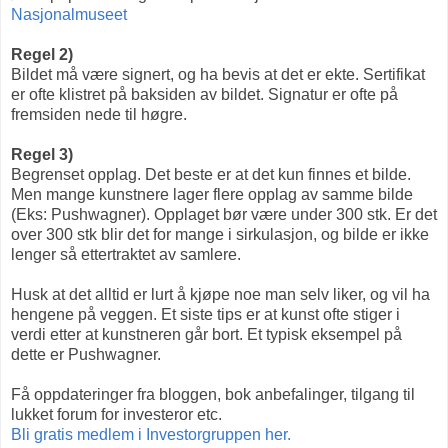
Nasjonalmuseet
Regel 2)
Bildet må være signert, og ha bevis at det er ekte. Sertifikat
er ofte klistret på baksiden av bildet. Signatur er ofte på
fremsiden nede til høgre.
Regel 3)
Begrenset opplag. Det beste er at det kun finnes et bilde.
Men mange kunstnere lager flere opplag av samme bilde
(Eks: Pushwagner). Opplaget bør være under 300 stk. Er det
over 300 stk blir det for mange i sirkulasjon, og bilde er ikke
lenger så ettertraktet av samlere.
Husk at det alltid er lurt å kjøpe noe man selv liker, og vil ha
hengene på veggen. Et siste tips er at kunst ofte stiger i
verdi etter at kunstneren går bort. Et typisk eksempel på
dette er Pushwagner.
Få oppdateringer fra bloggen, bok anbefalinger, tilgang til
lukket forum for investeror etc.
Bli gratis medlem i Investorgruppen her.