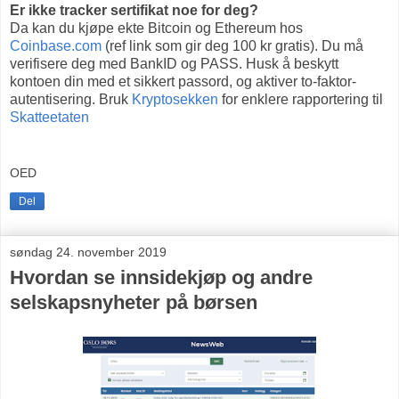
Er ikke
tracker sertifikat noe for deg?
Da kan du kjøpe ekte Bitcoin og Ethereum hos
Coinbase.com
(ref link som gir deg 100 kr gratis).
Du må
verifisere deg med BankID og PASS. Husk å beskytt
kontoen din med et sikkert passord, og aktiver to-faktor-
autentisering. Bruk
Kryptosekken
for enklere rapportering til
Skatteetaten
OED
Del
søndag 24. november 2019
Hvordan se innsidekjøp og andre
selskapsnyheter på børsen