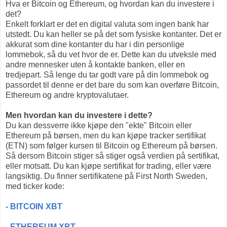
Hva er Bitcoin og Ethereum, og hvordan kan du investere i
det?
Enkelt forklart er det en digital valuta som ingen bank har
utstedt. Du kan heller se på det som fysiske kontanter.
Det er
akkurat som dine kontanter du har i din personlige
lommebok, så du vet hvor de er.
Dette kan du utveksle med
andre mennesker uten å kontakte banken, eller en
tredjepart. Så lenge du tar godt vare på din lommebok og
passordet til denne er det bare du som kan overføre Bitcoin,
Ethereum og andre kryptovalutaer.
Men hvordan kan du investere i dette?
Du kan dessverre ikke kjøpe den "ekte" Bitcoin eller
Ethereum på børsen, men du kan kjøpe tracker sertifikat
(ETN) som følger kursen til Bitcoin og Ethereum på børsen.
Så dersom Bitcoin stiger så stiger også verdien på sertifikat,
eller motsatt. Du kan kjøpe sertifikat for trading, eller være
langsiktig. Du finner sertifikatene på First North Sweden,
med ticker kode:
- BITCOIN XBT
- ETHEREUM XBT