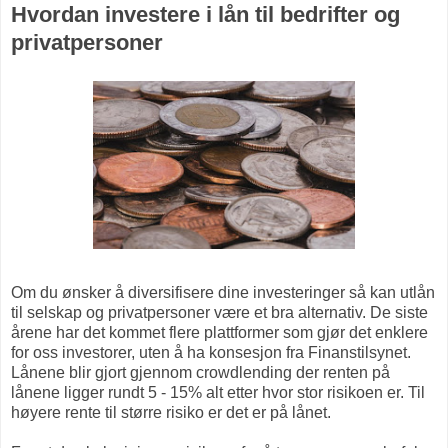
Hvordan investere i lån til bedrifter og
privatpersoner
Om du ønsker å diversifisere dine investeringer så kan utlån
til selskap og privatpersoner være et bra alternativ. De siste
årene har det kommet flere plattformer som gjør det enklere
for oss investorer, uten å ha konsesjon fra Finanstilsynet.
Lånene blir gjort gjennom crowdlending der renten på
lånene ligger rundt 5 - 15% alt etter hvor stor risikoen er. Til
høyere rente til større risiko er det er på lånet.