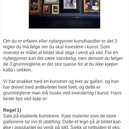
Om du er erfaren eller nybegynner kunsthandler er det 3
regler du må følge om du skal investere i kunst. Som
investor er målet at bildet skal stige i verdi på sikt. For en
nybegynner kan det være vanskelig, men dersom du følger
de 3 grunnreglene er det stor sjanse for at du ikke kjøper
katta i sekken.
Vi har snakket med en kunstner og eier av galleri, og han
har drevet med antikviteter hele livet, og dette er
grunnreglene man må huske ved investering i kunst. Hans
beste tips ved kjøp er:
Regel 1)
Sats på etablerte kunstnere. Kjøp malerier som de store
galleriene tar inn til utstilling. Dette et tegn på at bildet kan
øke i popularitet og verdi på sikt. Sjekk ut nettsiden til eks: