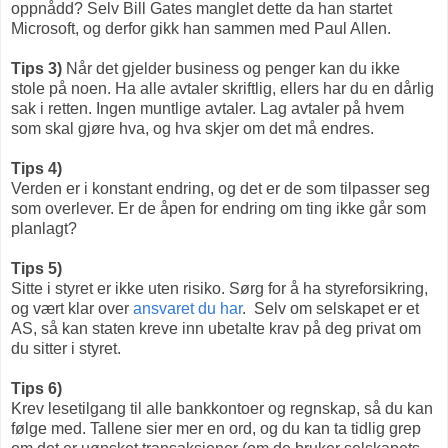
oppnådd? Selv Bill Gates manglet dette da han startet
Microsoft, og derfor gikk han sammen med Paul Allen.
Tips 3)
Når det gjelder business og penger kan du ikke
stole på noen. Ha alle avtaler skriftlig, ellers har du en dårlig
sak i retten. Ingen muntlige avtaler. Lag avtaler på hvem
som skal gjøre hva, og hva skjer om det må endres.
Tips 4)
Verden er i konstant endring, og det er de som tilpasser seg
som overlever. Er de åpen for endring om ting ikke går som
planlagt?
Tips 5)
Sitte i styret er ikke uten risiko. Sørg for å ha styreforsikring,
og vært klar over
ansvaret du har
. Selv om selskapet er et
AS, så kan staten kreve inn ubetalte krav på deg privat om
du sitter i styret.
Tips 6)
Krev lesetilgang til alle bankkontoer og regnskap, så du kan
følge med. Tallene sier mer en ord, og du kan ta tidlig grep