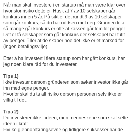
Når man skal investere i en startup må man være klar over
hvor stor risiko dette er. Husk at 7 av 10 selskaper går
konkurs innen 5 år. På sikt er det rundt 9 av 10 selskaper
som går konkurs, så du har oddsen mot deg. Grunnen til at
så mange går konkurs er ofte at kassen går tom for penger.
Det er få selskaper som går konkurs der selskapet har fullt
av penger. Eller at de skaper noe det ikke er et marked for
(ingen betalingsvilje)
Etter å ha investert i flere startup som har gått konkurs, har
jeg noen klare råd før du investerer.
Tips 1)
Ikke invester dersom
gründeren
som søker investor ikke går
inn med egne penger.
Hvorfor skal du ta all risiko dersom personen selv ikke er
villig til det.
Tips 2)
Du investerer ikke i ideen, men menneskene som skal sette
ideen i kraft.
Hvilke gjennomføringsevne og tidligere suksesser har de